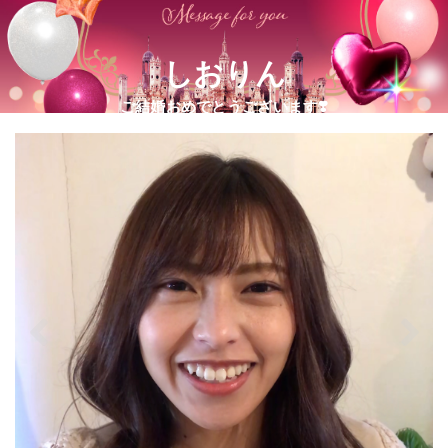
しおりん
ご結婚おめでとうございます❣️