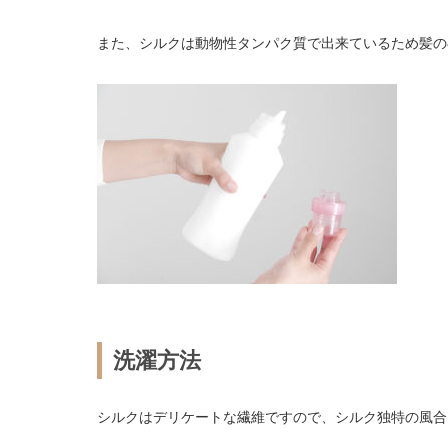
また、シルクは動物性タンパク質で出来ているため髪の
洗濯方法
シルクはデリケートな繊維ですので、シルク独特の風合