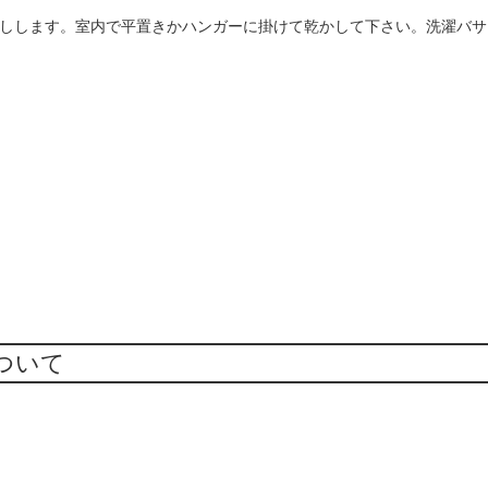
しします。室内で平置きかハンガーに掛けて乾かして下さい。洗濯バサ
ついて