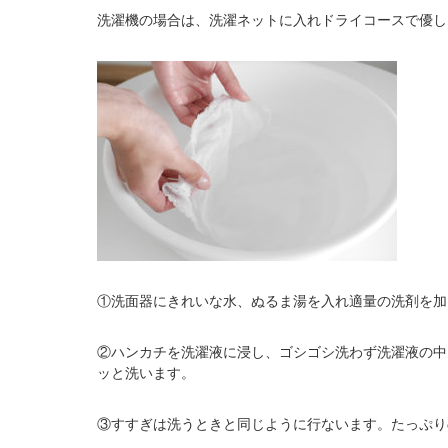
洗濯機の場合は、洗濯ネットに入れドライコースで優し
①洗面器にきれいな水、ぬるま湯を入れ適量の洗剤を加
②ハンカチを洗濯液に浸し、ゴシゴシ洗わず洗濯液の中
ッと洗います。
③すすぎは洗うときと同じように行ないます。たっぷり