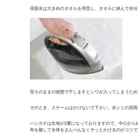
④脱水は大きめのタオルを用意し、タオルに挟んで水分
⑤そのままの状態で干しますとシワが入ってしまうため
そのとき、スチームはかけないで下さい。水シミの原因
ハンカチは生地が2重になっておりますので、中心から
布を被して全体をまんべんなくサッとかけるのがコツで