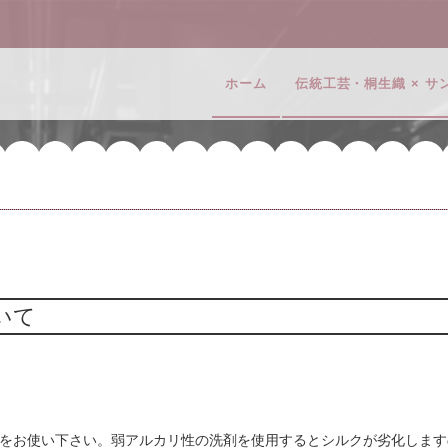
ホーム
伝統工芸・桐生織 × 
いて
をお使い下さい。弱アルカリ性の洗剤を使用するとシルクが劣化します