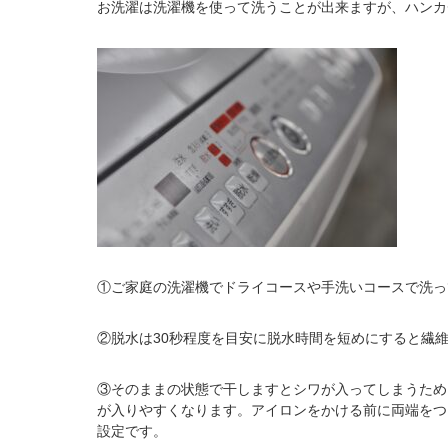
お洗濯は洗濯機を使って洗うことが出来ますが、ハンカ
①ご家庭の洗濯機でドライコースや手洗いコースで洗っ
②脱水は30秒程度を目安に脱水時間を短めにすると繊
③そのままの状態で干しますとシワが入ってしまうため
が入りやすくなります。アイロンをかける前に両端をつ
設定です。