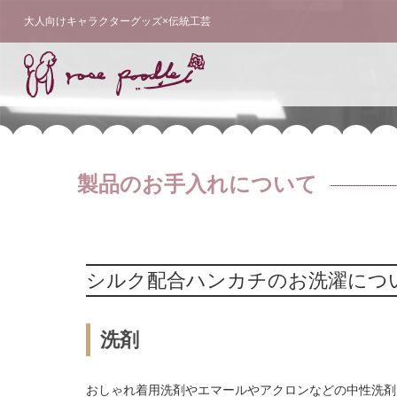
大人向けキャラクターグッズ×伝統工芸
製品のお手入れについて
シルク配合ハンカチのお洗濯につ
洗剤
おしゃれ着用洗剤やエマールやアクロンなどの中性洗剤