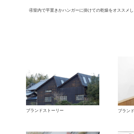
④室内で平置きかハンガーに掛けての乾燥をオススメし
ブランドストーリー
ブラン