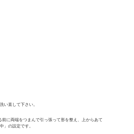
洗い直して下さい。
る前に両端をつまんで引っ張って形を整え、上からあて
中」の設定です。