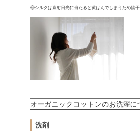
⑥シルクは直射日光に当たると黄ばんでしまうため陰干
オーガニックコットンのお洗濯に
洗剤