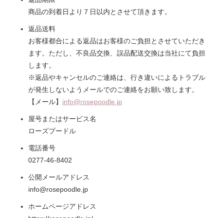
商品の到着日より７日以内とさせて頂きます。
返品送料
お客様都合による返品はお客様のご負担とさせていただき
ます。ただし、不良品交換、誤品配送交換は当社にて負担
します。
※返品やキャンセルのご連絡は、行き違いによるトラブル
が発生しないようメールでのご連絡をお願い致します。
【メール】
info@rosepoodle.jp
屋号またはサービス名
ローズプードル
電話番号
0277-46-8402
公開メールアドレス
info@rosepoodle.jp
ホームページアドレス