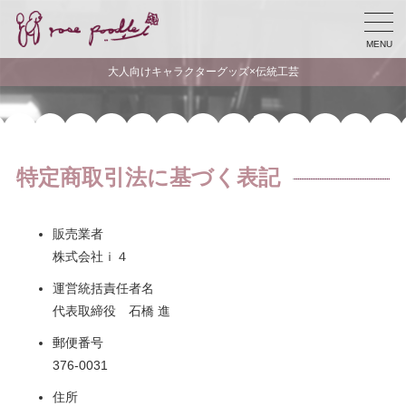
MENU
大人向けキャラクターグッズ×伝統工芸
特定商取引法に基づく表記
販売業者
株式会社ｉ４
運営統括責任者名
代表取締役 石橋 進
郵便番号
376-0031
住所