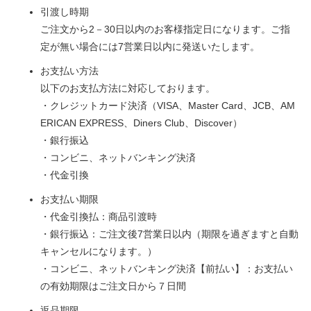
引渡し時期
ご注文から2－30日以内のお客様指定日になります。ご指
定が無い場合には7営業日以内に発送いたします。
お支払い方法
以下のお支払方法に対応しております。
・クレジットカード決済（VISA、Master Card、JCB、AM
ERICAN EXPRESS、Diners Club、Discover）
・銀行振込
・コンビニ、ネットバンキング決済
・代金引換
お支払い期限
・代金引換払：商品引渡時
・銀行振込：ご注文後7営業日以内（期限を過ぎますと自動
キャンセルになります。）
・コンビニ、ネットバンキング決済【前払い】：お支払い
の有効期限はご注文日から７日間
返品期限