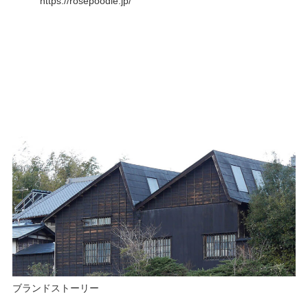
https://rosepoodle.jp/
ブランドストーリー