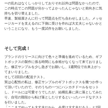
ーの乱れはなくしっかりしておりそれ以外は問題なかったので、
この時点でこの問題が分かってよかったんじゃないと前向きに気
持ちを切り替えました。
早速、製箱屋さんに行って問題点を打ち合わせしました。メッセ
ージカードを支えるのに下側に受けを作れば大丈夫じゃないかと
いうことになり、もう一度試作をお願いしました。
そして完成！
ブランドのリリースに向けて色々と準備を進めているため、ギフ
トボックスの製作に係る時間にも余裕がなくなって来ておりまし
た。修正サンプルを少し急ぎでお願いし、1週間位で出来上がっ
てまいりました。
そして2回目の配送テスト。
実は心配性の私は、修正サンプルのギフトボックスを幾つか作っ
て頂いていたので、そのうちの一つにハンカチドールをセット
し、ドールには可愛そうでしたが、結構乱暴に床に落としてみた
り、自宅の階段から転げ落としたりするといったハードなテスト
を行いました。
「ここまでやっても大丈夫だから、今度は大丈夫だろう」と2回