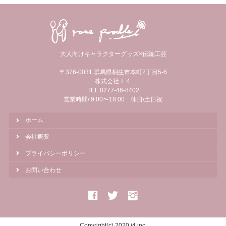
大人向けキャラクターグッズ×伝統工芸
〒376-0031 群馬県桐生市本町2丁目5-6
株式会社ｉ４
TEL:0277-46-8402
営業時間/ 9:00〜18:00 休日/土日祝
ホーム
会社概要
プライバシーポリシー
お問い合わせ
Copyright(c) 2020 i4,inc.