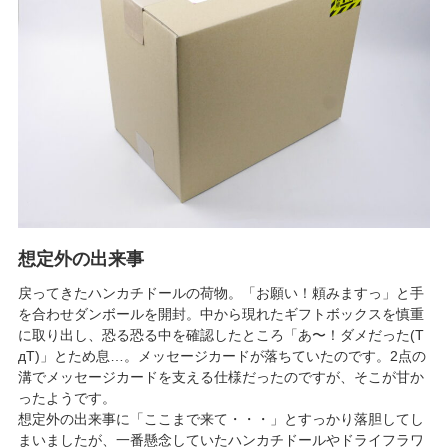
想定外の出来事
戻ってきたハンカチドールの荷物。「お願い！頼みますっ」と手
を合わせダンボールを開封。中から現れたギフトボックスを慎重
に取り出し、恐る恐る中を確認したところ「あ〜！ダメだった(T
дT)」とため息…。メッセージカードが落ちていたのです。2点の
溝でメッセージカードを支える仕様だったのですが、そこが甘か
ったようです。
想定外の出来事に「ここまで来て・・・」とすっかり落胆してし
まいましたが、一番懸念していたハンカチドールやドライフラワ