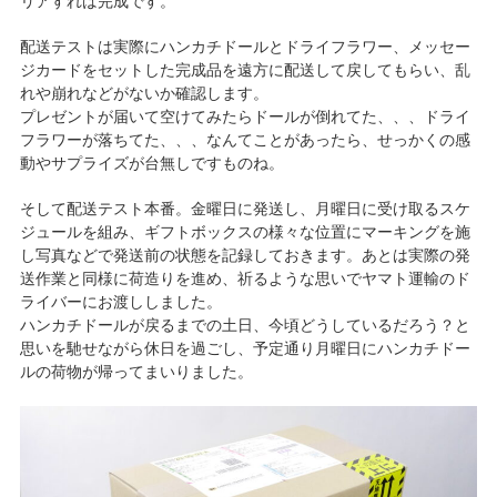
リアすれば完成です。
配送テストは実際にハンカチドールとドライフラワー、メッセー
ジカードをセットした完成品を遠方に配送して戻してもらい、乱
れや崩れなどがないか確認します。
プレゼントが届いて空けてみたらドールが倒れてた、、、ドライ
フラワーが落ちてた、、、なんてことがあったら、せっかくの感
動やサプライズが台無しですものね。
そして配送テスト本番。金曜日に発送し、月曜日に受け取るスケ
ジュールを組み、ギフトボックスの様々な位置にマーキングを施
し写真などで発送前の状態を記録しておきます。あとは実際の発
送作業と同様に荷造りを進め、祈るような思いでヤマト運輸のド
ライバーにお渡ししました。
ハンカチドールが戻るまでの土日、今頃どうしているだろう？と
思いを馳せながら休日を過ごし、予定通り月曜日にハンカチドー
ルの荷物が帰ってまいりました。