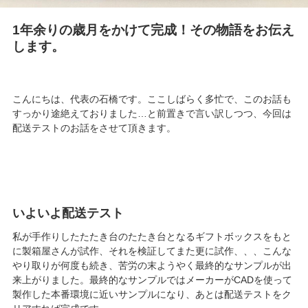
1年余りの歳月をかけて完成！その物語をお伝え
します。
こんにちは、代表の石橋です。ここしばらく多忙で、このお話も
すっかり途絶えておりました…と前置きで言い訳しつつ、今回は
配送テストのお話をさせて頂きます。
いよいよ配送テスト
私が手作りしたたたき台のたたき台となるギフトボックスをもと
に製箱屋さんが試作、それを検証してまた更に試作、、、こんな
やり取りが何度も続き、苦労の末ようやく最終的なサンプルが出
来上がりました。最終的なサンプルではメーカーがCADを使って
製作した本番環境に近いサンプルになり、あとは配送テストをク