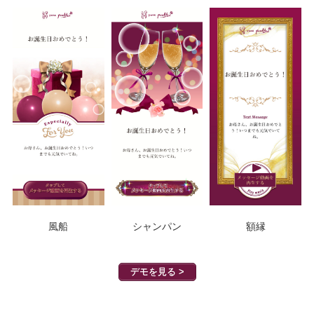
風船
シャンパン
額縁
デモを見る >