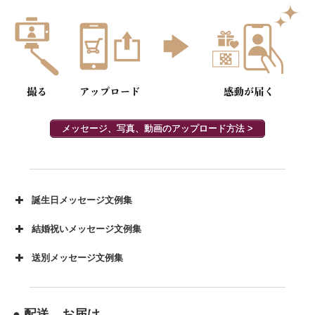
メッセージ、写真、動画のアップロード方法 >
誕生日メッセージ文例集
結婚祝いメッセージ文例集
送別メッセージ文例集
● 配送、お届け