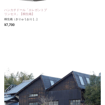
ハンカチドール「エレガントプ
リンセス」【桐生織】
桐生織（きりゅうおり […]
¥7,700