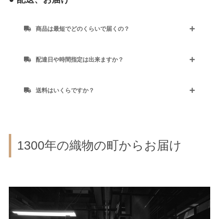
商品は最短でどのくらいで届くの？
配達日や時間指定は出来ますか？
送料はいくらですか？
1300年の織物の町からお届け