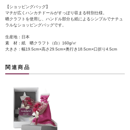
【ショッピングバッグ】
マチが広くハンカチドールがすっぽり収まる特別仕様。
晒クラフトを使用し、ハンドル部分も紙によるシンプルでナチュ
ラルなショッピングバッグです。
生産地：日本
素 材：紙 晒クラフト（白）160g/㎡
大きさ：幅19.5cm×高さ29.5cm×奥行き18.5cm×口折り4.5cm
関連商品