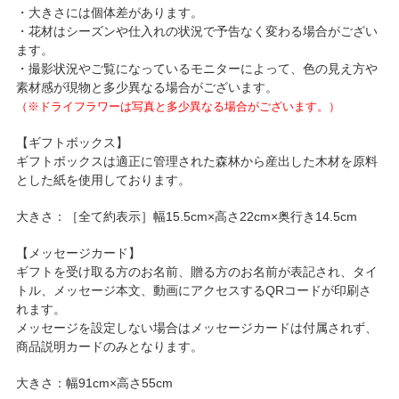
・大きさには個体差があります。
・花材はシーズンや仕入れの状況で予告なく変わる場合がござい
ます。
・撮影状況やご覧になっているモニターによって、色の見え方や
素材感が現物と多少異なる場合がございます。
（※ドライフラワーは写真と多少異なる場合がございます。）
【ギフトボックス】
ギフトボックスは適正に管理された森林から産出した木材を原料
とした紙を使用しております。
大きさ：［全て約表示］幅15.5cm×高さ22cm×奥行き14.5cm
【メッセージカード】
ギフトを受け取る方のお名前、贈る方のお名前が表記され、タイ
トル、メッセージ本文、動画にアクセスするQRコードが印刷さ
れます。
メッセージを設定しない場合はメッセージカードは付属されず、
商品説明カードのみとなります。
大きさ：幅91cm×高さ55cm