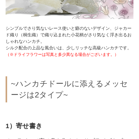
シンプルでさり気ないレース使いと癖のないデザイン、ジャカー
ド織り（桐生織）で織り込まれた小花柄がさり気なく浮き出るお
しゃれなハンカチ。
シルク配合の上品な風合いは、少しリッチな高級ハンカチです。
（※ドライフラワーは写真と多少異なる場合がございます。）
~ハンカチドールに添えるメッセ
ージは2タイプ~
1）寄せ書き