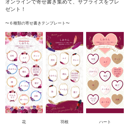
オンラインで寄せ書き集めて、サプライズをプレ
ゼント！
〜６種類の寄せ書きテンプレート〜
花
羽根
ハート