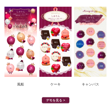
風船
ケーキ
キャンバス
デモを見る >